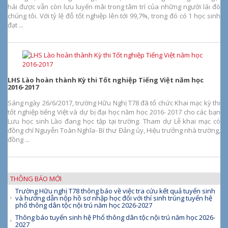
hái được vẫn còn lưu luyến mãi trong tâm trí của những người lái đò
chúng tôi. Với tỷ lệ đỗ tốt nghiệp lên tới 99,7%, trong đó có 1 học sinh
đạt ...
LHS Lào hoàn thành Kỳ thi Tốt nghiệp Tiếng Việt năm học
2016-2017
Sáng ngày 26/6/2017, trường Hữu Nghị T78 đã tổ chức Khai mạc kỳ thi
tốt nghiệp tiếng Việt và dự bị đại học năm học 2016- 2017 cho các bạn
Lưu học sinh Lào đang học tập tại trường. Tham dự Lễ khai mạc có
đồng chí Nguyễn Toàn Nghĩa- Bí thư Đảng ủy, Hiệu trưởng nhà trường,
đồng ...
THÔNG BÁO MỚI
Trường Hữu nghị T78 thông báo về việc tra cứu kết quả tuyển sinh
và hướng dẫn nộp hồ sơ nhập học đối với thí sinh trúng tuyển hệ
phổ thông dân tộc nội trú năm học 2026-2027
Thông báo tuyển sinh hệ Phổ thông dân tộc nội trú năm học 2026-
2027