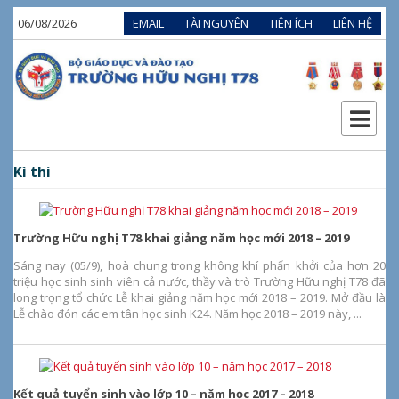
06/08/2026
EMAIL
TÀI NGUYÊN
TIÊN ÍCH
LIÊN HỆ
Kì thi
Trường Hữu nghị T78 khai giảng năm học mới 2018 – 2019
Sáng nay (05/9), hoà chung trong không khí phấn khởi của hơn 20
triệu học sinh sinh viên cả nước, thầy và trò Trường Hữu nghị T78 đã
long trọng tổ chức Lễ khai giảng năm học mới 2018 – 2019. Mở đầu là
Lễ chào đón các em tân học sinh K24. Năm học 2018 – 2019 này, ...
Kết quả tuyển sinh vào lớp 10 – năm học 2017 – 2018