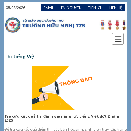
08/08/2026
EMAIL
TÀI NGUYÊN
TIÊN ÍCH
LIÊN HỆ
Thi tiếng Việt
Tra cứu kết quả thi đánh giá năng lực tiếng Việt đợt 2 năm
2026
Để tra cứu kết quả điểm thi, các bạn học sinh, sinh viên truy cập trang