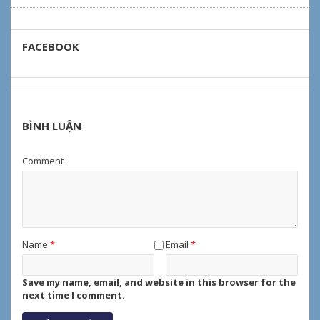
FACEBOOK
BÌNH LUẬN
Comment
Name
*
Email
*
Save my name, email, and website in this browser for the
next time I comment.