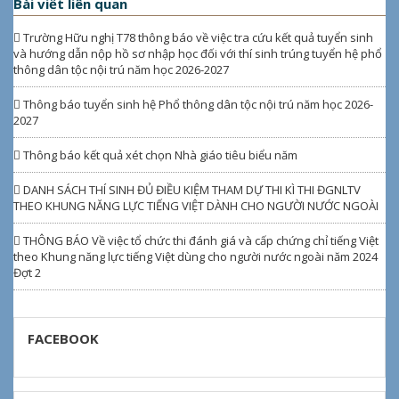
Bài viết liên quan
Trường Hữu nghị T78 thông báo về việc tra cứu kết quả tuyển sinh
và hướng dẫn nộp hồ sơ nhập học đối với thí sinh trúng tuyển hệ phổ
thông dân tộc nội trú năm học 2026-2027
Thông báo tuyển sinh hệ Phổ thông dân tộc nội trú năm học 2026-
2027
Thông báo kết quả xét chọn Nhà giáo tiêu biểu năm
DANH SÁCH THÍ SINH ĐỦ ĐIỀU KIỆM THAM DỰ THI KÌ THI ĐGNLTV
THEO KHUNG NĂNG LỰC TIẾNG VIỆT DÀNH CHO NGƯỜI NƯỚC NGOÀI
THÔNG BÁO Về việc tổ chức thi đánh giá và cấp chứng chỉ tiếng Việt
theo Khung năng lực tiếng Việt dùng cho người nước ngoài năm 2024
Đợt 2
FACEBOOK