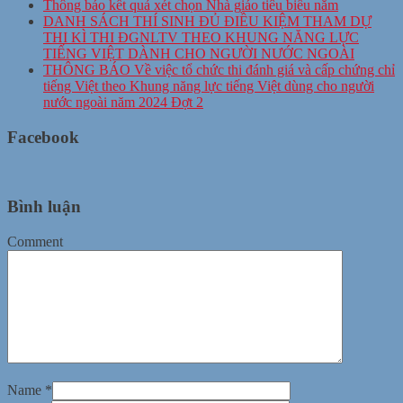
Thông báo kết quả xét chọn Nhà giáo tiêu biểu năm
DANH SÁCH THÍ SINH ĐỦ ĐIỀU KIỆM THAM DỰ
THI KÌ THI ĐGNLTV THEO KHUNG NĂNG LỰC
TIẾNG VIỆT DÀNH CHO NGƯỜI NƯỚC NGOÀI
THÔNG BÁO Về việc tổ chức thi đánh giá và cấp chứng chỉ
tiếng Việt theo Khung năng lực tiếng Việt dùng cho người
nước ngoài năm 2024 Đợt 2
Facebook
Bình luận
Comment
Name
*