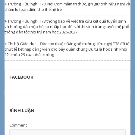
Trường Hữu nghị T78: Nơi ươm mầm tri thức, gìn giữ tình hữu nghị và
chăm lo toàn diện cho thế hệ trẻ
Trường Hữu nghị T78 thông báo về việc tra cứu kết quả tuyển sinh
và hướng dẫn nộp hồ sơ nhập học đối với thí sinh trúng tuyển hệ phổ
thông dân tộc nội trú năm học 2026-2027
Chi bộ Giáo dục – Đào tạo thuộc Đảng bộ trường Hữu nghị T78 đã tổ
chức lễ kết nạp đảng viên cho bảy quần chúng ưu tú là học sinh khối
12, khóa 29 của nhà trường
FACEBOOK
BÌNH LUẬN
Comment