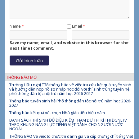
Name
*
Email
*
Save my name, email, and website in this browser for the
next time I comment.
THÔNG BÁO MỚI
Trường Hữu nghị T78 thông báo về việc tra cứu kết quả tuyển sinh
và hướng dẫn nộp hồ sơ nhập học đối với thí sinh trúng tuyển hệ
phổ thông dân tộc nội trú năm học 2026-2027
Thông báo tuyển sinh hệ Phổ thông dân tộc nội trú năm học 2026-
2027
Thông báo kết quả xét chọn Nhà giáo tiêu biểu năm
DANH SÁCH THÍ SINH ĐỦ ĐIỀU KIỆM THAM DỰ THI KÌ THI ĐGNLTV
THEO KHUNG NĂNG LỰC TIẾNG VIỆT DÀNH CHO NGƯỜI NƯỚC
NGOÀI
THÔNG BÁO Về việc tổ chức thi đánh giá và cấp chứng chỉ tiếng Việt