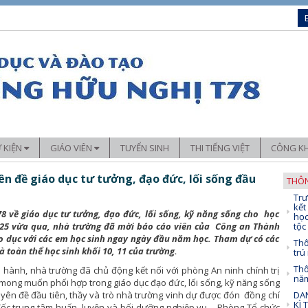
Ự KIỆN
GIÁO VIÊN
TUYỂN SINH
THI TIẾNG VIỆT
CÔNG KH
Sáng kiến kinh nghiệm
n đề giáo dục tư tưởng, đạo đức, lối sống đầu
THÔN
Trư
chuyên môn
Trải nghiệm – Hướng nghiệp
kết
8 về giáo dục tư tưởng, đạo đức, lối sống, kỹ năng sống cho học
học
đoàn thể
Ứng dụng CNTT trong dạy học
025 vừa qua, nhà trường đã mời báo cáo viên của Công an Thành
tộc
o dục với các em học sinh ngay ngày đầu năm học. Tham dự có các
Thô
 toàn thể học sinh khối 10, 11 của trường.
trú
Thô
 hành, nhà trường đã chủ động kết nối với phòng An ninh chính trị
nă
i mong muốn phối hợp trong giáo dục đạo đức, lối sống, kỹ năng sống
yên đề đầu tiên, thầy và trò nhà trường vinh dự được đón đồng chí
DAN
KÌ 
ốc trung tâm huấn luyện và bối dưỡng nghiệp vụ – Phòng Tổ chức