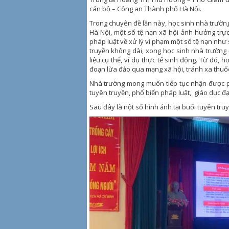
cán bộ – Công an Thành phố Hà Nội.
Trong chuyên đề lần này, học sinh nhà trường 
Hà Nội, một số tệ nạn xã hội ảnh hưởng trực
pháp luật về xử lý vi phạm một số tệ nạn như 
truyền không dài, xong học sinh nhà trường 
liệu cụ thể, ví dụ thực tế sinh động. Từ đó, 
đoạn lừa đảo qua mạng xã hội, tránh xa thuốc 
Nhà trường mong muốn tiếp tục nhận được p
tuyên truyền, phổ biến pháp luật, giáo dục đạ
Sau đây là nột số hình ảnh tại buổi tuyên truy