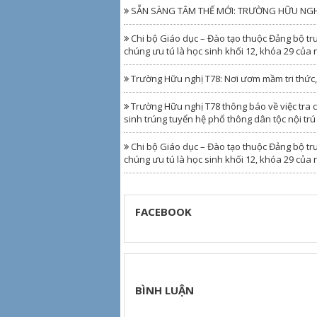
SẴN SÀNG TÂM THẾ MỚI: TRƯỜNG HỮU NGHỊ 
Chi bộ Giáo dục – Đào tạo thuộc Đảng bộ trư
chúng ưu tú là học sinh khối 12, khóa 29 của
Trường Hữu nghị T78: Nơi ươm mầm tri thức, g
Trường Hữu nghị T78 thông báo về việc tra c
sinh trúng tuyển hệ phổ thông dân tộc nội tr
Chi bộ Giáo dục – Đào tạo thuộc Đảng bộ tr
chúng ưu tú là học sinh khối 12, khóa 29 của
FACEBOOK
BÌNH LUẬN