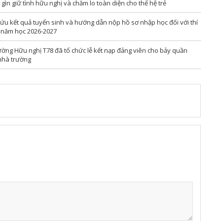
ìn giữ tình hữu nghị và chăm lo toàn diện cho thế hệ trẻ
ứu kết quả tuyển sinh và hướng dẫn nộp hồ sơ nhập học đối với thí
ú năm học 2026-2027
ường Hữu nghị T78 đã tổ chức lễ kết nạp đảng viên cho bảy quần
 nhà trường