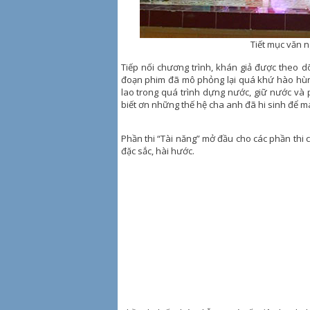
Tiết mục văn 
Tiếp nối chương trình, khán giả được theo d
đoạn phim đã mô phỏng lại quá khứ hào hùn
lao trong quá trình dựng nước, giữ nước và 
biết ơn những thế hệ cha anh đã hi sinh để m
Phần thi “Tài năng” mở đầu cho các phần thi củ
đặc sắc, hài hước.