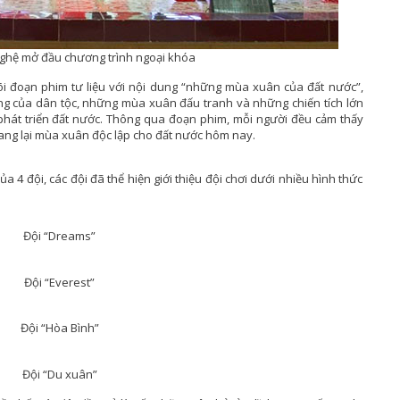
nghệ mở đầu chương trình ngoại khóa
õi đoạn phim tư liệu với nội dung “những mùa xuân của đất nước”,
g của dân tộc, những mùa xuân đấu tranh và những chiến tích lớn
phát triển đất nước. Thông qua đoạn phim, mỗi người đều cảm thấy
ang lại mùa xuân độc lập cho đất nước hôm nay.
a 4 đội, các đội đã thể hiện giới thiệu đội chơi dưới nhiều hình thức
Đội “Dreams”
Đội “Everest”
Đội “Hòa Bình”
Đội “Du xuân”