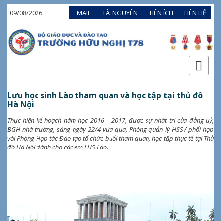
09/08/2026
EMAIL
TÀI NGUYÊN
TIÊN ÍCH
LIÊN HỆ
Lưu học sinh Lào tham quan và học tập tại thủ đô
Hà Nội
Thực hiện kế hoạch năm học 2016 – 2017, được sự nhất trí của đảng uỷ,
BGH nhà trường, sáng ngày 22/4 vừa qua, Phòng quản lý HSSV phối hợp
với Phòng Hợp tác Đào tạo tổ chức buổi tham quan, học tập thực tế tại Thủ
đô Hà Nội dành cho các em LHS Lào.