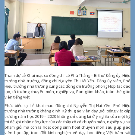
Tham dự Lễ Khai mạc có đồng chí Lê Phú Thắng – Bí thư Đảng ủy, Hiệu
trưởng nhà trường, đồng chí Nguyễn Thị Hải Yến- Đảng ủy viên, Phó
Hiệu trưởng nhà trường cùng các đồng chí trưởng phòng Hợp tác đào
tạo, tổ trưởng chuyên môn, nghiệp vụ, Ban giám khảo, toàn thể giáo
viên tiếng Việt.
Phát biểu tại Lễ khai mạc, đồng chí Nguyễn Thị Hải Yến- Phó Hiệu
trưởng nhà trường khẳng định Kỳ thi giáo viên dạy giỏi tiếng Việt cấp
trường năm học 2019 – 2020 không chỉ dừng lại ở ý nghĩa của một kỳ
thi để ghi nhận năng lực của các thầy cô có chuyên môn, nghiệp vụ sư
phạm giỏi mà còn là hoạt động sinh hoạt chuyên môn sâu giúp giáo
viên học tập, trao đổi kinh nghiệm về dạy học tiếng Việt bám sát