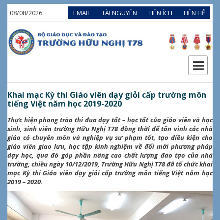
08/08/2026
EMAIL
TÀI NGUYÊN
TIÊN ÍCH
LIÊN HỆ
Khai mạc Kỳ thi Giáo viên dạy giỏi cấp trường môn
tiếng Việt năm học 2019-2020
Thực hiện phong trào thi đua dạy tốt – học tốt của giáo viên và học
sinh, sinh viên trường Hữu Nghị T78 đồng thời để tôn vinh các nhà
giáo có chuyên môn và nghiệp vụ sư phạm tốt, tạo điều kiện cho
giáo viên giao lưu, học tập kinh nghiệm về đổi mới phương pháp
dạy học, qua đó góp phần nâng cao chất lượng đào tạo của nhà
trường, chiều ngày 10/12/2019, Trường Hữu Nghị T78 đã tổ chức khai
mạc Kỳ thi Giáo viên dạy giỏi cấp trường môn tiếng Việt năm học
2019 – 2020.