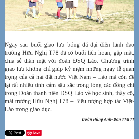
Ngay sau buổi giao lưu bóng đá đại diện lãnh đạo
trường Hữu Nghị T78 đã có buổi liên hoan, gặp mặt,
chia sẻ thân mật với đoàn ĐSQ Lào. Chương trình
giao lưu không chỉ giúp kỷ niệm những ngày lễ quan
trọng của cả hai đất nước Việt Nam – Lào mà còn để
lại rất nhiều tình cảm sâu sắc trong lòng các đồng chí
trong Đoàn thanh niên ĐSQ Lào về học sinh, thầy cô,
mái trường Hữu Nghị T78 – Biểu tượng hợp tác Việt-
Lào trong giáo dục.
Đoàn Hùng Anh- Ban TT& TT
Save