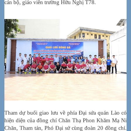
cán bộ, giáo viên trường Hữu Nghị T78.
Tham dự buổi giao lưu về phía Đại sứa quán Lào có
hiện diện của đồng chí Chăn Thạ Phon Khăm Mạ Ni
Chăn, Tham tán, Phó Đại sứ cùng đoàn 20 đồng chí.