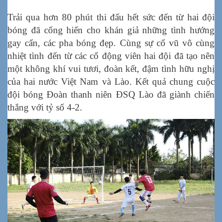
Trải qua hơn 80 phút thi đấu hết sức đến từ hai đội
bóng đã cống hiến cho khán giả những tình hướng
gay cấn, các pha bóng đẹp. Cùng sự cổ vũ vô cùng
nhiệt tình đến từ các cổ động viên hai đội đã tạo nên
một không khí vui tươi, đoàn kết, đậm tình hữu nghị
của hai nước Việt Nam và Lào. Kết quả chung cuộc
đội bóng Đoàn thanh niên ĐSQ Lào đã giành chiến
thắng với tỷ số 4-2.