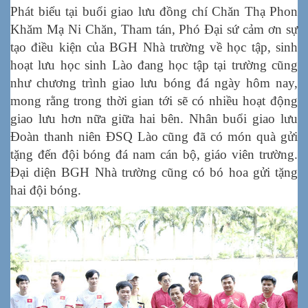
Phát biểu tại buổi giao lưu đồng chí Chăn Thạ Phon
Khăm Mạ Ni Chăn, Tham tán, Phó Đại sứ cảm ơn sự
tạo điều kiện của BGH Nhà trường về học tập, sinh
hoạt lưu học sinh Lào đang học tập tại trường cũng
như chương trình giao lưu bóng đá ngày hôm nay,
mong rằng trong thời gian tới sẽ có nhiều hoạt động
giao lưu hơn nữa giữa hai bên. Nhân buổi giao lưu
Đoàn thanh niên ĐSQ Lào cũng đã có món quà gửi
tặng đến đội bóng đá nam cán bộ, giáo viên trường.
Đại diện BGH Nhà trường cũng có bó hoa gửi tặng
hai đội bóng.