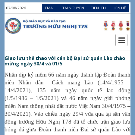
07/08/2026
EMAIL
TÀI NGUYÊN
TIÊN ÍCH
LIÊN HỆ
Giao lưu thể thao với cán bộ Đại sứ quán Lào chào
mừng ngày 30/4 và 01/5
Nhân dịp kỷ niêm 66 năm ngày thành lập Đoàn thanh
niên Nhân dân Cách mạng Lào (14/4/1955 –
14/4/2021), 135 năm ngày quốc tế lao động
(1/5/1986 – 1/5/2021) và 46 năm ngày giải phóng
miền Nam thống nhất đất nước Việt Nam 30/4/1975 –
30/4/2021). Vào chiều ngày 29/4 vừa qua tại sân vân
động trường Hữu Nghị T78 đã tổ chức trận giao lưu
bóng đá giữa Đoàn thanh niên Đại sứ quán Lào với