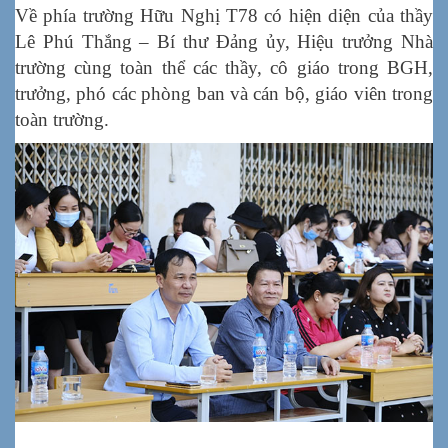
Về phía trường Hữu Nghị T78 có hiện diện của thầy
Lê Phú Thắng – Bí thư Đảng ủy, Hiệu trưởng Nhà
trường cùng toàn thể các thầy, cô giáo trong BGH,
trưởng, phó các phòng ban và cán bộ, giáo viên trong
toàn trường.