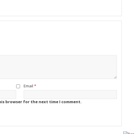
Email
*
his browser for the next time I comment.