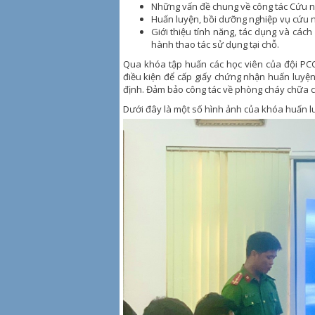
Những vấn đề chung về công tác Cứu n
Huấn luyện, bồi dưỡng nghiệp vụ cứu 
Giới thiệu tính năng, tác dụng và cách
hành thao tác sử dụng tại chỗ.
Qua khóa tập huấn các học viên của đội PC
điều kiện để cấp giấy chứng nhận huấn luyệ
định. Đảm bảo công tác về phòng cháy chữa c
Dưới đây là một số hình ảnh của khóa huấn l