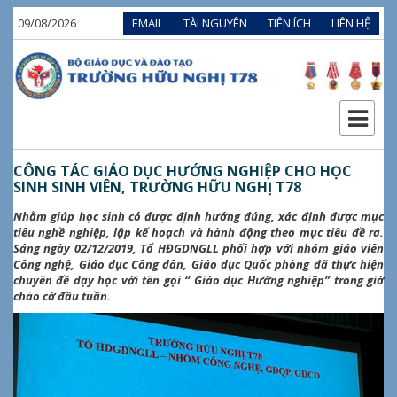
09/08/2026
EMAIL
TÀI NGUYÊN
TIÊN ÍCH
LIÊN HỆ
CÔNG TÁC GIÁO DỤC HƯỚNG NGHIỆP CHO HỌC
SINH SINH VIÊN, TRƯỜNG HỮU NGHỊ T78
Nhằm giúp học sinh có được định hướng đúng, xác định được mục
tiêu nghề nghiệp, lập kế hoạch và hành động theo mục tiêu đề ra.
Sáng ngày 02/12/2019, Tổ HĐGDNGLL phối hợp với nhóm giáo viên
Công nghệ, Giáo dục Công dân, Giáo dục Quốc phòng đã thực hiện
chuyên đề dạy học với tên gọi “ Giáo dục Hướng nghiệp” trong giờ
chào cờ đầu tuần.