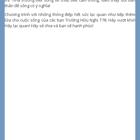
thân để sống có ý nghĩa!
Chương trình với những thông điệp hết sức lạc quan như tiếp thêm
lửa cho cuộc sống của các bạn Trường Hữu Nghị T78. Hãy vượt khó!
Hãy lạc quan! Hãy sẻ chia và bạn sẽ hạnh phúc!