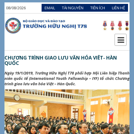
08/08/2026
EMAIL
TÀI NGUYÊN
TIÊN ÍCH
LIÊN HỆ
CHƯƠNG TRÌNH GIAO LƯU VĂN HÓA VIÊT- HÀN
QUỐC
Ngày 19/1/2019, Trường Hữu Nghị T78 phối hợp Hội Liên hiệp Thanh
niên quốc tế (International Youth Fellowship – IYF) tổ chức Chương
trình giao lưu văn hóa Việt – Hàn Quốc.