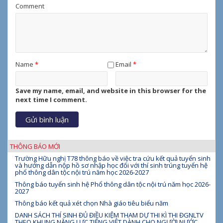
Comment
Name
*
Email
*
Save my name, email, and website in this browser for the
next time I comment.
THÔNG BÁO MỚI
Trường Hữu nghị T78 thông báo về việc tra cứu kết quả tuyển sinh
và hướng dẫn nộp hồ sơ nhập học đối với thí sinh trúng tuyển hệ
phổ thông dân tộc nội trú năm học 2026-2027
Thông báo tuyển sinh hệ Phổ thông dân tộc nội trú năm học 2026-
2027
Thông báo kết quả xét chọn Nhà giáo tiêu biểu năm
DANH SÁCH THÍ SINH ĐỦ ĐIỀU KIỆM THAM DỰ THI KÌ THI ĐGNLTV
THEO KHUNG NĂNG LỰC TIẾNG VIỆT DÀNH CHO NGƯỜI NƯỚC