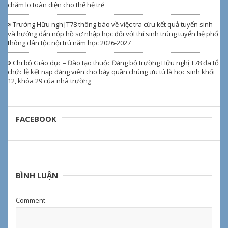
chăm lo toàn diện cho thế hệ trẻ
Trường Hữu nghị T78 thông báo về việc tra cứu kết quả tuyển sinh
và hướng dẫn nộp hồ sơ nhập học đối với thí sinh trúng tuyển hệ phổ
thông dân tộc nội trú năm học 2026-2027
Chi bộ Giáo dục – Đào tạo thuộc Đảng bộ trường Hữu nghị T78 đã tổ
chức lễ kết nạp đảng viên cho bảy quần chúng ưu tú là học sinh khối
12, khóa 29 của nhà trường
FACEBOOK
BÌNH LUẬN
Comment