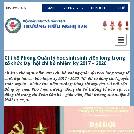
06/08/2026
EMAIL
TÀI NGUYÊN
TIÊN ÍCH
LIÊN HỆ
Chi bộ Phòng Quản lý học sinh sinh viên long trọng
tổ chức Đại hội chi bộ nhiệm kỳ 2017 – 2020
Chiều 5 tháng 10 năm 2017 chi bộ Phòng quản lý HSSV long trọng tổ
chức Đại hội chi bộ nhiệm kỳ 2017 – 2020. Tới dự có đồng chí Nguyễn
Toàn Nghĩa – Bí thư ĐU, Hiệu trưởng; Đồng chí Nguyễn Thị Hải Yến –
Đảng ủy viên, Phó hiệu trưởng; Đồng chí Tổ trưởng tổ bảo vệ, các
đồng chí trong chi đoàn Cán bộ – giáo viên, Khối trưởng chủ nhiệm 3
khối 10, 11, 12.