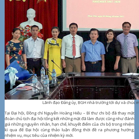
Lãnh đạo Đảng ủy, BGH nhà trường tới dự và chúc 
Tại Đại hội, Đồng chí Nguyễn Hoàng Hiếu – Bí thư chi bộ đã thay mặt
đoàn chủ tịch đại hội tổng kết những mặt đã làm được cũng như đánh
giá những nguyên nhân, hạn chế, khuyết điểm của chi bộ trong nhiệm
kì qua để Đại hội cùng thảo luận đồng thời đề ra phương hướng,
nhiệm vụ, mục tiêu của nhiệm kỳ mới.