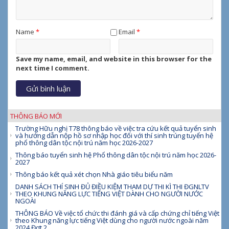
Name
*
Email
*
Save my name, email, and website in this browser for the
next time I comment.
THÔNG BÁO MỚI
Trường Hữu nghị T78 thông báo về việc tra cứu kết quả tuyển sinh
và hướng dẫn nộp hồ sơ nhập học đối với thí sinh trúng tuyển hệ
phổ thông dân tộc nội trú năm học 2026-2027
Thông báo tuyển sinh hệ Phổ thông dân tộc nội trú năm học 2026-
2027
Thông báo kết quả xét chọn Nhà giáo tiêu biểu năm
DANH SÁCH THÍ SINH ĐỦ ĐIỀU KIỆM THAM DỰ THI KÌ THI ĐGNLTV
THEO KHUNG NĂNG LỰC TIẾNG VIỆT DÀNH CHO NGƯỜI NƯỚC
NGOÀI
THÔNG BÁO Về việc tổ chức thi đánh giá và cấp chứng chỉ tiếng Việt
theo Khung năng lực tiếng Việt dùng cho người nước ngoài năm
2024 Đợt 2