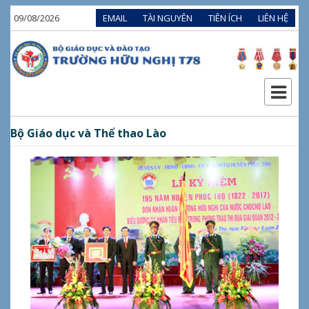
09/08/2026
EMAIL
TÀI NGUYÊN
TIÊN ÍCH
LIÊN HỆ
Bộ Giáo dục và Thể thao Lào